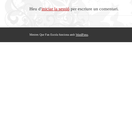
Heu d'
iniciar la sessió
per escriure un comentari.
Mestres Que Fan Escola funciona amb
WordPress
.